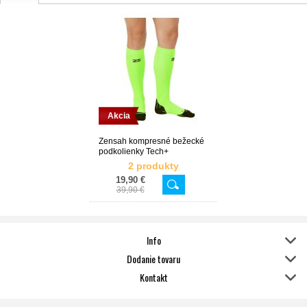
Akcia
Zensah kompresné bežecké
podkolienky Tech+
2 produkty
19,90 €
39,90 €
Info
Dodanie tovaru
Kontakt