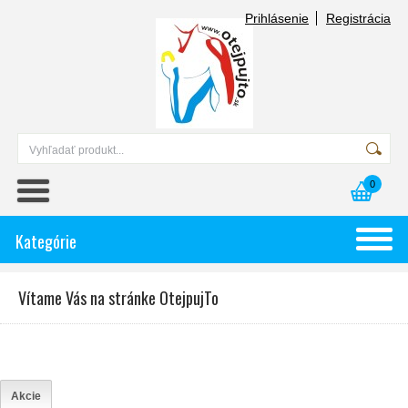
Prihlásenie
Registrácia
0
Kategórie
Vítame Vás na stránke OtejpujTo
Akcie