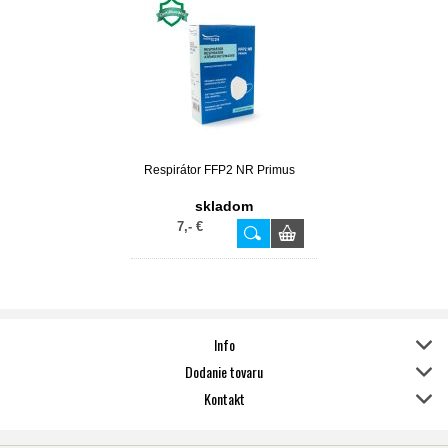
Respirátor FFP2 NR Primus
skladom
7,- €
Info
Dodanie tovaru
Kontakt